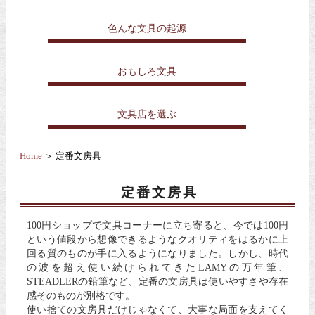
色んな文具の起源
おもしろ文具
文具店を選ぶ
Home
＞ 定番文房具
定番文房具
100円ショップで文具コーナーに立ち寄ると、今では100円
という値段から想像できるようなクオリティをはるかに上
回る質のものが手に入るようになりました。しかし、時代
の波を超え使い続けられてきたLAMYの万年筆、
STEADLERの鉛筆など、定番の文房具は使いやすさや存在
感そのものが別格です。
使い捨ての文房具だけじゃなくて、大事な局面を支えてく