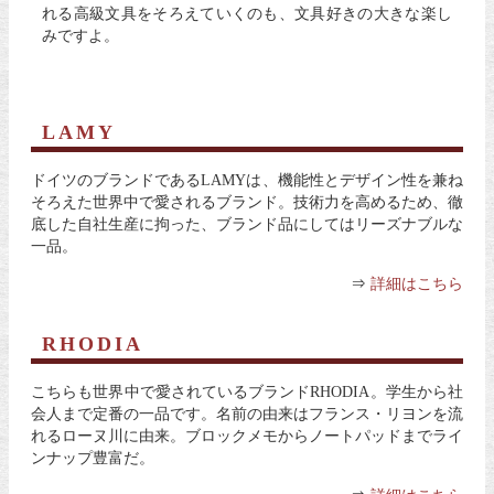
れる高級文具をそろえていくのも、文具好きの大きな楽し
みですよ。
LAMY
ドイツのブランドであるLAMYは、機能性とデザイン性を兼ね
そろえた世界中で愛されるブランド。技術力を高めるため、徹
底した自社生産に拘った、ブランド品にしてはリーズナブルな
一品。
⇒
詳細はこちら
RHODIA
こちらも世界中で愛されているブランドRHODIA。学生から社
会人まで定番の一品です。名前の由来はフランス・リヨンを流
れるローヌ川に由来。ブロックメモからノートパッドまでライ
ンナップ豊富だ。