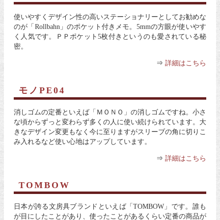
使いやすくデザイン性の高いステーショナリーとしてお勧めな
のが「Rollbahn」のポケット付きメモ。5mmの方眼が使いやす
く人気です。ＰＰポケット5枚付きというのも愛されている秘
密。
⇒
詳細はこちら
モノPE04
消しゴムの定番といえば「ＭＯＮＯ」の消しゴムですね。小さ
な頃からずっと変わらず多くの人に使い続けられています。大
きなデザイン変更もなく今に至りますがスリーブの角に切りこ
み入れるなど使い心地はアップしています。
⇒
詳細はこちら
TOMBOW
日本が誇る文房具ブランドといえば「TOMBOW」です。誰も
が目にしたことがあり、使ったことがあるくらい定番の商品が