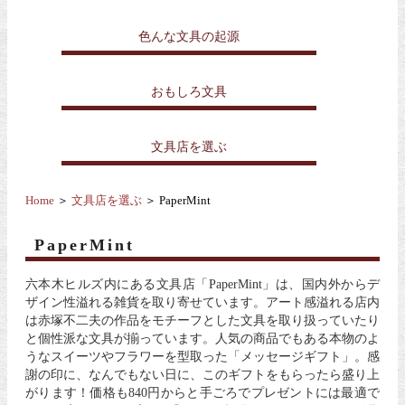
色んな文具の起源
おもしろ文具
文具店を選ぶ
Home
＞
文具店を選ぶ
＞ PaperMint
PaperMint
六本木ヒルズ内にある文具店「PaperMint」は、国内外からデ
ザイン性溢れる雑貨を取り寄せています。アート感溢れる店内
は赤塚不二夫の作品をモチーフとした文具を取り扱っていたり
と個性派な文具が揃っています。人気の商品でもある本物のよ
うなスイーツやフラワーを型取った「メッセージギフト」。感
謝の印に、なんでもない日に、このギフトをもらったら盛り上
がります！価格も840円からと手ごろでプレゼントには最適で