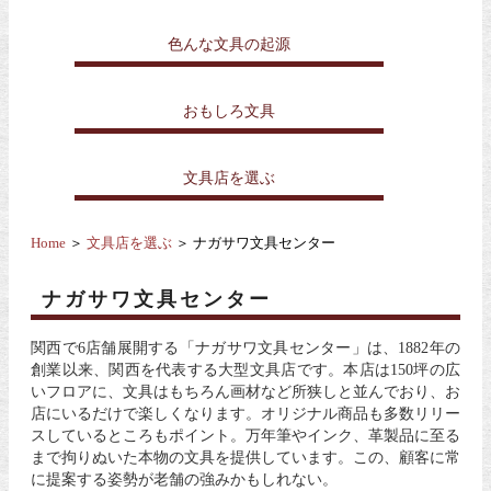
色んな文具の起源
おもしろ文具
文具店を選ぶ
Home
＞
文具店を選ぶ
＞ ナガサワ文具センター
ナガサワ文具センター
関西で6店舗展開する「ナガサワ文具センター」は、1882年の
創業以来、関西を代表する大型文具店です。本店は150坪の広
いフロアに、文具はもちろん画材など所狭しと並んでおり、お
店にいるだけで楽しくなります。オリジナル商品も多数リリー
スしているところもポイント。万年筆やインク、革製品に至る
まで拘りぬいた本物の文具を提供しています。この、顧客に常
に提案する姿勢が老舗の強みかもしれない。