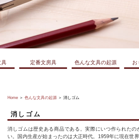
文具
定番文房具
色んな文具の起源
お
Home
＞
色んな文具の起源
＞ 消しゴム
消しゴム
消しゴムは歴史ある商品である。実際にいつ作られたの
い。国内生産が始まったのは大正時代。1959年に現在世