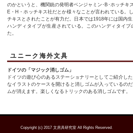
のかというと、機関銃の発明者ベンジャミン･B･ホッチキ
E・H・ホッチキス社だとか様々なことが言われている。
チキスとされたことが有力だ。日本では1918年には国内生
ハンディタイプが生産されている。このハンディタイプ
た。
ユニーク海外文具
ドイツの「マジック消しゴム」
ドイツの遊び心のあるステーショナリーとしてご紹介した
なイラストのケースを開けると消しゴムが入っているのだ
ムが消えます。楽しくなるトリックのある消しゴムです。
Copyright (c) 2017
文房具研究室
All Rights Reserved.