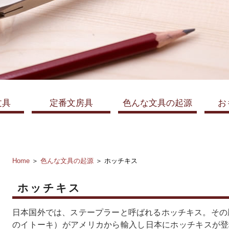
文具
定番文房具
色んな文具の起源
お
Home
＞
色んな文具の起源
＞ ホッチキス
ホッチキス
日本国外では、ステープラーと呼ばれるホッチキス。その歴
のイトーキ）がアメリカから輸入し日本にホッチキスが登