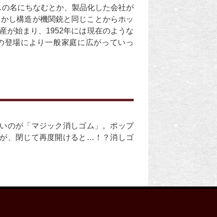
スの名にちなむとか、製品化した会社が
しかし構造が機関銃と同じことからホッ
産が始まり、1952年には現在のような
の登場により一般家庭に広がっていっ
いのが「マジック消しゴム」。ポップ
が、閉じて再度開けると…！？消しゴ